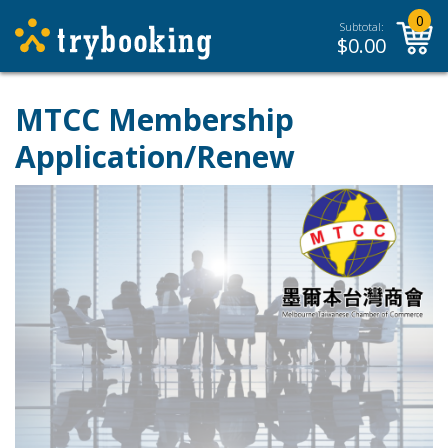
0
Subtotal:
$
0.00
MTCC Membership
Application/Renew