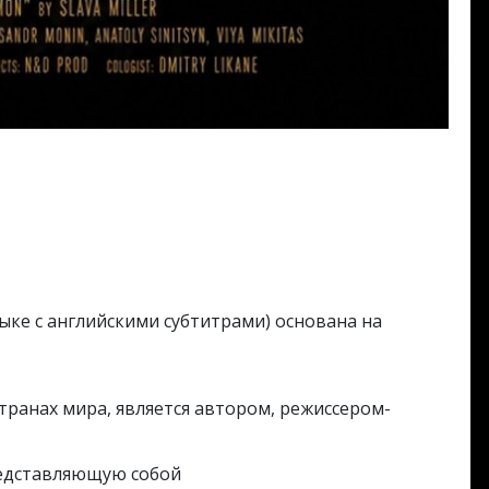
ыке с английскими субтитрами) основана на
ранах мира, является автором, режиссером-
редставляющую собой