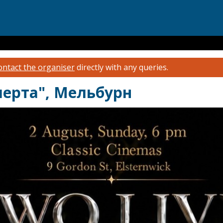
ontact the organiser
directly with any queries.
черта", Мельбурн