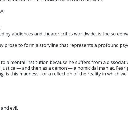
w.
,
d by audiences and theater critics worldwide, is the screenwri
d by prose to form a storyline that represents a profound ps
d to a mental institution because he suffers from a dissociati
ustice — and then as a demon — a homicidal maniac. Fear grip
is this madness... or a reflection of the reality in which we l
and evil.