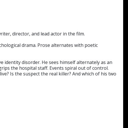
ter, director, and lead actor in the film.
ychological drama. Prose alternates with poetic
ve identity disorder. He sees himself alternately as an
s the hospital staff. Events spiral out of control.
ive? Is the suspect the real killer? And which of his two