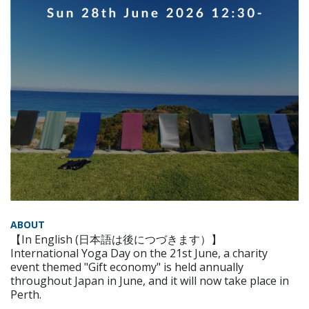
ABOUT
【In English (日本語は後につづきます）】
International Yoga Day on the 21st June, a charity
event themed "Gift economy" is held annually
throughout Japan in June, and it will now take place in
Perth.