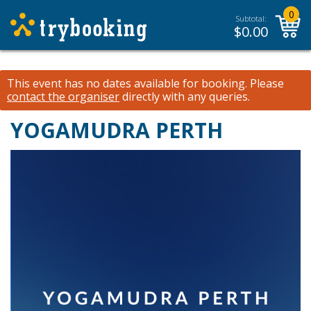
0
Subtotal:
$
0.00
This event has no dates available for booking.
Please
contact the organiser
directly with any queries.
YOGAMUDRA PERTH