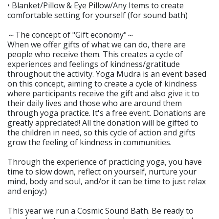
• Blanket/Pillow & Eye Pillow/Any Items to create
comfortable setting for yourself (for sound bath)
～The concept of "Gift economy"～
When we offer gifts of what we can do, there are
people who receive them. This creates a cycle of
experiences and feelings of kindness/gratitude
throughout the activity. Yoga Mudra is an event based
on this concept, aiming to create a cycle of kindness
where participants receive the gift and also give it to
their daily lives and those who are around them
through yoga practice. It's a free event. Donations are
greatly appreciated! All the donation will be gifted to
the children in need, so this cycle of action and gifts
grow the feeling of kindness in communities.
Through the experience of practicing yoga, you have
time to slow down, reflect on yourself, nurture your
mind, body and soul, and/or it can be time to just relax
and enjoy:)
This year we run a Cosmic Sound Bath. Be ready to