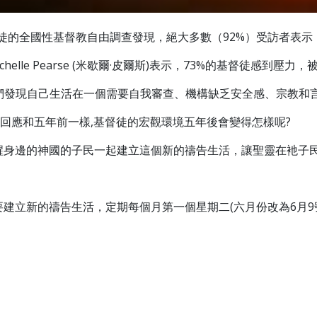
8名基督徒的全國性基督教自由調查發現，絕大多數（92%）受訪者
helle Pearse (米歇爾·皮爾斯)表示，73%的基督徒感
他們發現自己生活在一個需要自我審查、機構缺乏安全感、宗教和
回應和五年前一樣,基督徒的宏觀環境五年後會變得怎樣呢?
醒身邊的神國的子民一起建立這個新的禱告生活，讓聖靈在衪子
建立新的禱告生活，定期每個月第一個星期二(六月份改為6月9