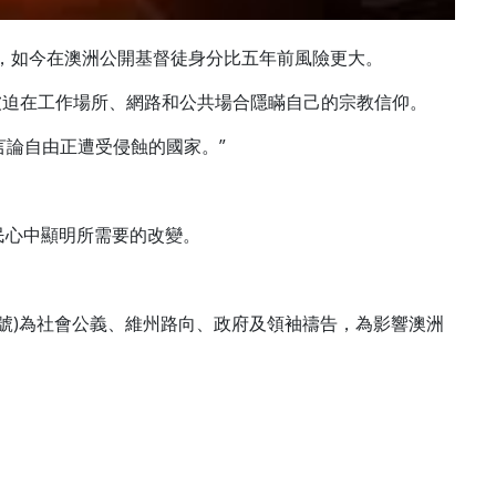
表示，如今在澳洲公開基督徒身分比五年前風險更大。
到壓力，被迫在工作場所、網路和公共場合隱瞞自己的宗教信仰。
言論自由正遭受侵蝕的國家。”
民心中顯明所需要的改變。
號)為社會公義、維州路向、政府及領袖禱告，為影響澳洲